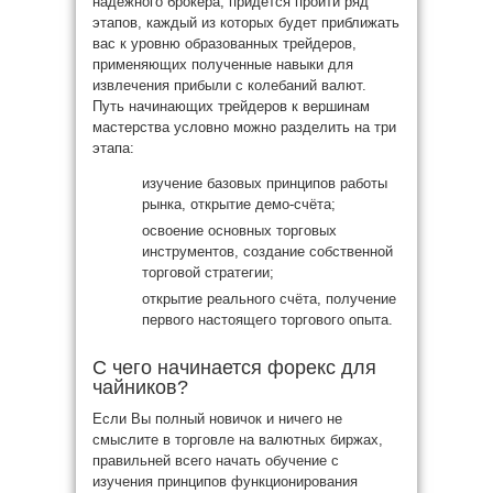
надёжного брокера, придётся пройти ряд
этапов, каждый из которых будет приближать
вас к уровню образованных трейдеров,
применяющих полученные навыки для
извлечения прибыли с колебаний валют.
Путь начинающих трейдеров к вершинам
мастерства условно можно разделить на три
этапа:
изучение базовых принципов работы
рынка, открытие демо-счёта;
освоение основных торговых
инструментов, создание собственной
торговой стратегии;
открытие реального счёта, получение
первого настоящего торгового опыта.
С чего начинается форекс для
чайников?
Если Вы полный новичок и ничего не
смыслите в торговле на валютных биржах,
правильней всего начать обучение с
изучения принципов функционирования