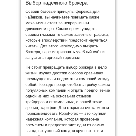
Выбор надёжного брокера
Освоив базовые принципы форекса для
чайников, вы начинаете понимать какие
механизмы стоят за непрерывным
движением цен. Самое время увидеть
своими глазами те самые заветные графики,
которые впоследствии предстоит научиться
читать. Для этого необходимо выбрать
брокера, зарегистрировать учебный счёт и
запустить торговый терминал.
Не стоит превращать выбор брокера в дело
жизни, изучая десятки обзоров сравнивая
преимущества и недостатки компаний между
собой. Гораздо проще отобрать тройку самых
популярных компаний и отдать предпочтение
одной из них на основании отзывов
трейдеров и оптимальных, с вашей точки
зрения, тарифов. Для открытия счета можем
порекомендовать
RoboForex
— это крупная
надежная компания, которая проверена
временем и предоставляет одни из самых
выгодных условий как для крупных, так и