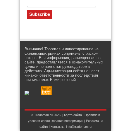
Внимание! Торговля и инвестирование на
финансовых рынках сопряжены с риском
потерь. Вся информация, размещенная на
сайте, предоставляется в ознакомительных
целях и не является руководством к
действию. Администрация сайта не несет
никакой ответственности за последствия
принимаемых Вами решений.
© Tradoman.ru 2026. |
Карта сайта
|
Правила и
условия использования информации
|
Реклама на
сайте
| Контакты: info@tradoman.ru